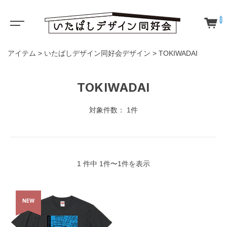
0
アイテム
>
いたばしデザイン同好会デザイン
>
TOKIWADAI
TOKIWADAI
対象件数： 1件
1 件中 1件〜1件を表示
NEW