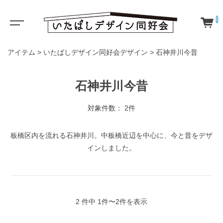
0
アイテム
>
いたばしデザイン同好会デザイン
>
石神井川今昔
石神井川今昔
対象件数： 2件
板橋区内を流れる石神井川。中板橋近辺を中心に、今と昔をデザ
インしました。
2 件中 1件〜2件を表示