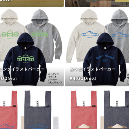
タンクイラストパーカー
おやまイラストパーカー
600
¥4,600
(税込)
(税込)