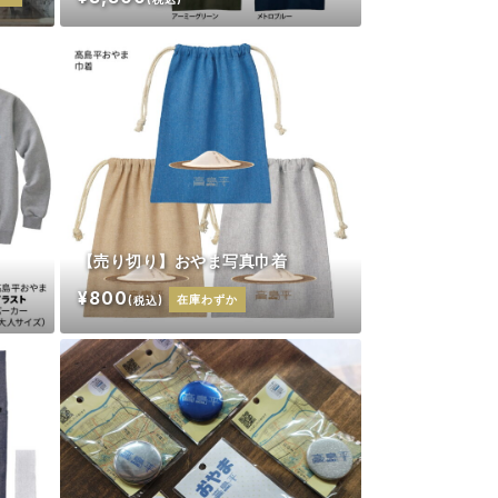
【売り切り】おやま写真巾着
¥800
(税込)
在庫わずか