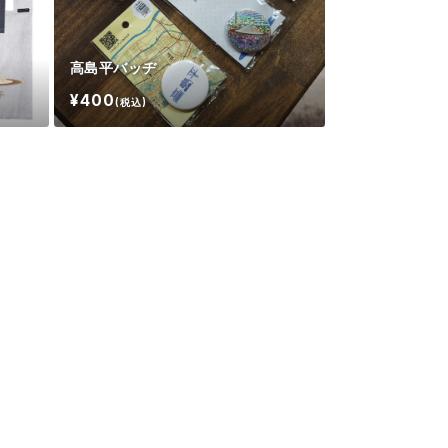
高島平バッヂ
¥400
(税込)