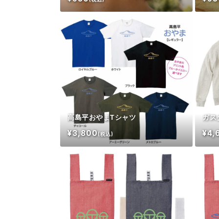
高島平おやまTシャツ
ガス
¥3,800
¥4,
(税込)