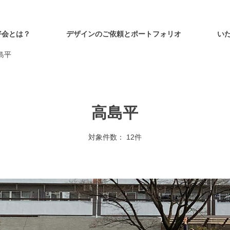
好会とは？
デザインのご依頼とポートフォリオ
い
島平
高島平
対象件数： 12件