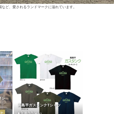
園など、愛されるランドマークに溢れています。
Tシ
高島平ガスタンクTシャツ
¥3,800
ずか
(税込)