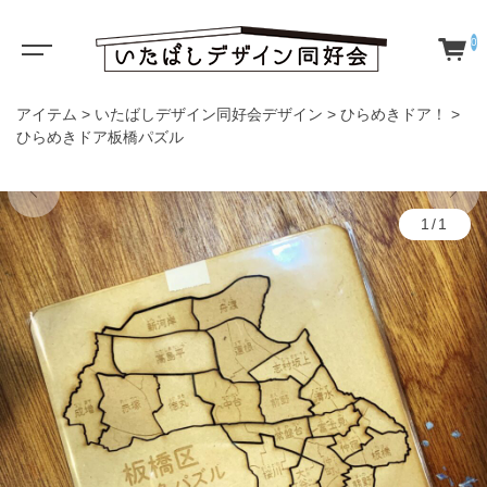
0
アイテム
>
いたばしデザイン同好会デザイン
>
ひらめきドア！
>
ひらめきドア板橋パズル
1/1