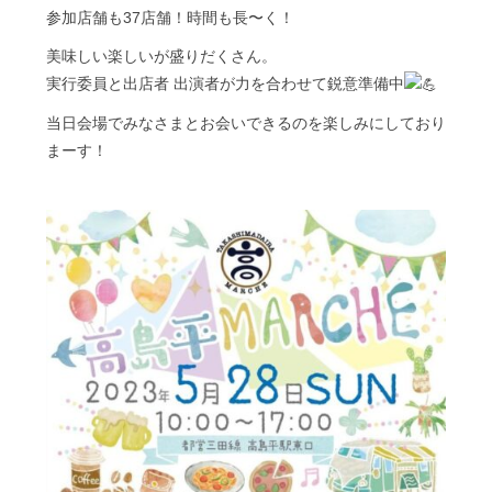
参加店舗も37店舗！時間も長〜く！
美味しい楽しいが盛りだくさん。
実行委員と出店者 出演者が力を合わせて鋭意準備中
当日会場でみなさまとお会いできるのを楽しみにしており
まーす！