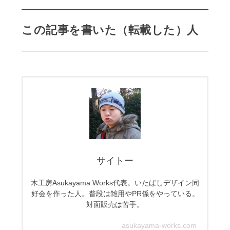
この記事を書いた（転載した）人
サイトー
木工房Asukayama Works代表。いたばしデザイン同
好会を作った人。普段は雑用やPR係をやっている。
対面販売は苦手。
asukayama-works.com