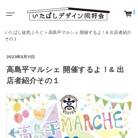
0
いたばし徒然ぶろぐ
>
高島平マルシェ 開催するよ！& 出店者紹介
その１
2023年5月11日
高島平マルシェ 開催するよ！& 出
店者紹介その１