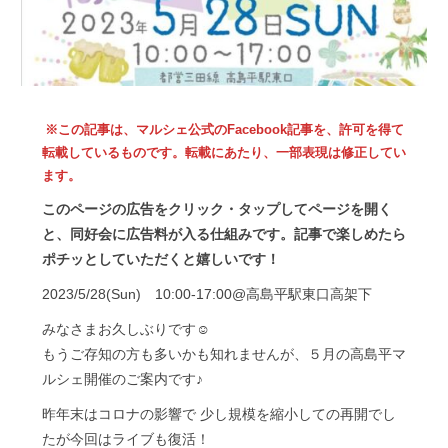
※この記事は、マルシェ公式のFacebook記事を、許可を得て
転載しているものです。転載にあたり、一部表現は修正してい
ます。
このページの広告をクリック・タップしてページを開く
と、同好会に広告料が入る仕組みです。記事で楽しめたら
ポチッとしていただくと嬉しいです！
2023/5/28(Sun) 10:00-17:00@高島平駅東口高架下
みなさまお久しぶりです☺︎
もうご存知の方も多いかも知れませんが、５月の高島平マ
ルシェ開催のご案内です♪
昨年末はコロナの影響で 少し規模を縮小しての再開でし
たが今回はライブも復活！