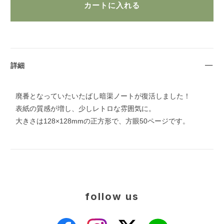
詳細
廃番となっていたいたばし暗渠ノートが復活しました！
表紙の質感が増し、少しレトロな雰囲気に。
大きさは128×128mmの正方形で、方眼50ページです。
follow us