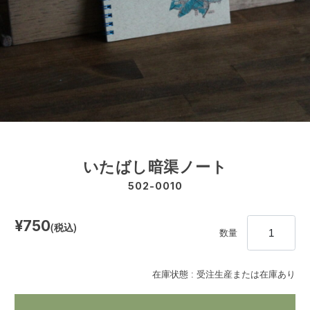
いたばし暗渠ノート
502-0010
¥750
(税込)
数量
在庫状態 : 受注生産または在庫あり