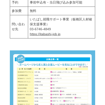
予約
事前申込有・当日飛び込み参加可能
参加費
無料
いたばし就職サポート事業（板橋区人材確
問い合わ
保支援事業）
せ先
03-6746-4849
https://itabashi-job.jp