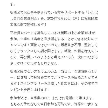
す。
板橋区でお仕事を探されている方をサポートする「いたば
し合同企業説明会」を、2024年6月20日（木）に板橋区立
文化会館で開催します！
正社員やパートを募集している板橋区の中小企業15社が
参加。企業の担当者と直接話をすることができる絶好のチ
ャンスです！面接ではないので、履歴書は不用、堅苦しく
なくリラックスして話が聞けます。就職、転職を考えてい
る方、再び働いてみようかと考えている方、次につながる
きっかけになるかもしれません。
板橋区民でない方もウェルカム！当日は「合説攻略セミナ
ー」に参加して対策を立ててからブースを回ることができ
ます！スタンプラリーを達成した参加者には、その場でプ
レゼントを差し上げます！
参加申込は、当事業のHP、またはお電話にて承ります。
もちろん予約なしで当日参加も可能です。皆様のご参加を