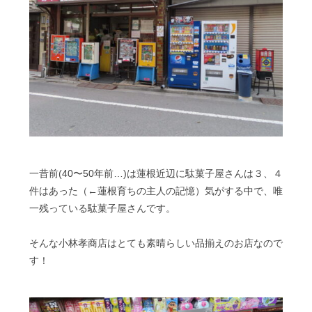
一昔前(40〜50年前…)は蓮根近辺に駄菓子屋さんは３、４
件はあった（←蓮根育ちの主人の記憶）気がする中で、唯
一残っている駄菓子屋さんです。
そんな小林孝商店はとても素晴らしい品揃えのお店なので
す！