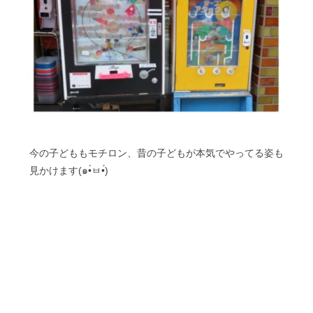
今の子どももモチロン、昔の子どもが本気でやってる姿も
見かけます(๑•̀ㅂ•́)