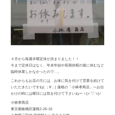
４月から毎週木曜定休が決まりました！！
今まで定休日はなく、年末年始や長期休暇の後に休むなど
臨時休業しかなかったので…。
これからもお店の方には、お体に気を付けて営業を続けて
いただきたいですね( ；∀；) 蓮根の「小林孝商店」へお出
かけの時には曜日には気を付けて下さいねーヽ(=´▽`=)ﾉ
小林孝商店
東京都板橋区蓮根2-26-16