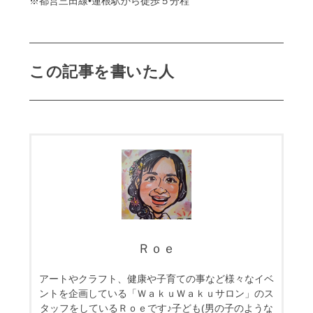
※都営三田線•蓮根駅から徒歩５分程
この記事を書いた人
Ｒｏｅ
アートやクラフト、健康や子育ての事など様々なイベ
ントを企画している「ＷａｋｕＷａｋｕサロン」のス
タッフをしているＲｏｅです♪子ども(男の子のような