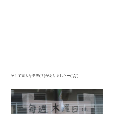
そして重大な発表(？)がありましたー(ﾟДﾟ)